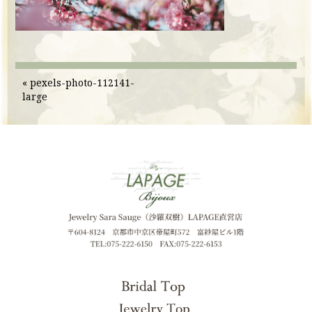
«
pexels-photo-112141-
large