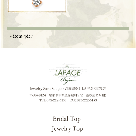
«
item_pic7