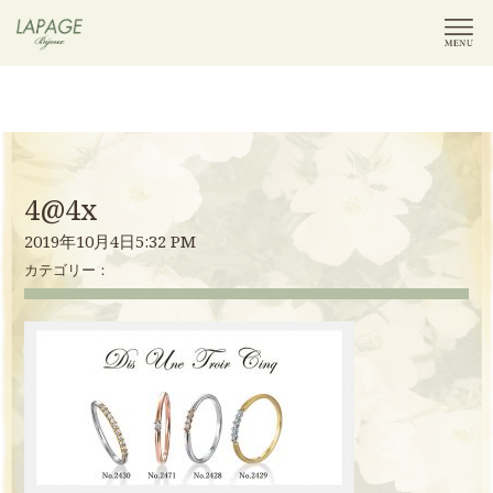
4@4x
2019年10月4日5:32 PM
カテゴリー：