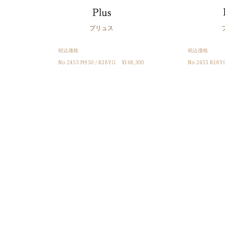
プリュス
税込価格
税込価格
No.2453 Pt950 / K18YG ¥168,300
No.2455 K18YG